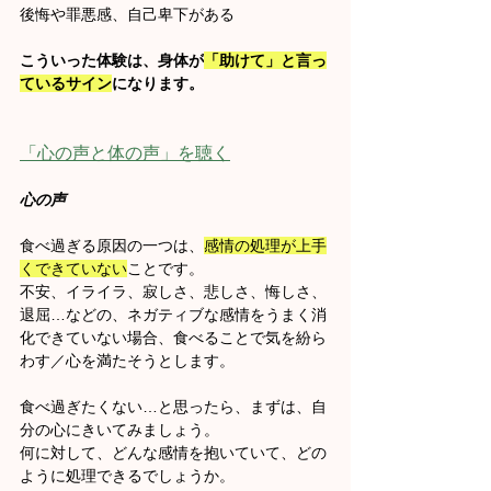
後悔や罪悪感、自己卑下がある
こういった体験は、身体が
「助けて」と言っ
ているサイン
になります。
「心の声と体の声」を聴く
心の声
食べ過ぎる原因の一つは、
感情の処理が上手
くできていない
ことです。
不安、イライラ、寂しさ、悲しさ、悔しさ、
退屈…などの、ネガティブな感情をうまく消
化できていない場合、食べることで気を紛ら
わす／心を満たそうとします。
食べ過ぎたくない…と思ったら、まずは、自
分の心にきいてみましょう。
何に対して、どんな感情を抱いていて、どの
ように処理できるでしょうか。