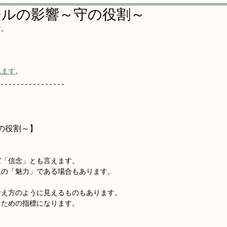
ールの影響～守の役割～
す。
れます
。
の役割～】
ば「信念」とも言えます。
人の「魅力」である場合もあります。
考え方のように見えるものもあります。
るための指標になります。