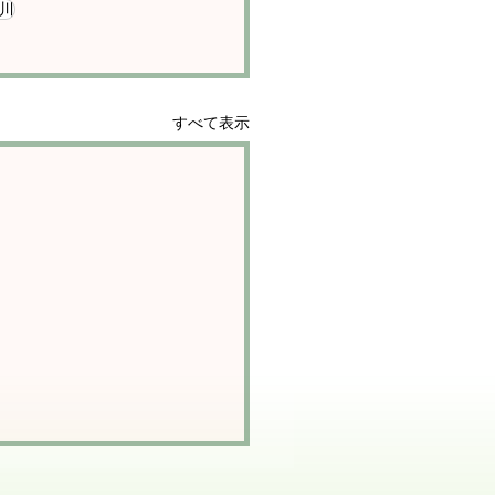
川
すべて表示
不安」をなくしたい！