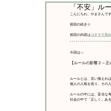
「不安」ル
こんにちわ、やまさんで
前回の続き☆
前回の内容は
コチラで見
今回は↓↓
【ルールの影響２～正
ルールとは、言い換えれ
個人の人格を造り、その
ルールの中には、妥当な
社会の中で「正しく」あ