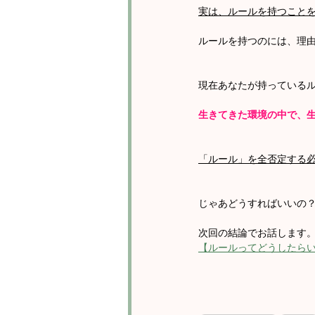
実は、ルールを持つこと
ルールを持つのには、理
現在あなたが持っている
生きてきた環境の中で、
「ルール」を全否定する
じゃあどうすればいいの
次回の結論でお話します
【ルールってどうしたら