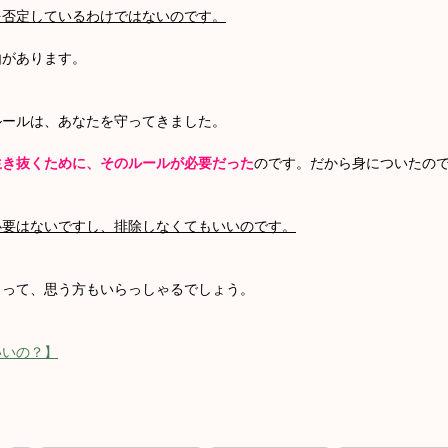
を否定しているわけではないのです。
由があります。
ルールは、あなたを守ってきました。
生き抜くために、そのルールが必要だった
の
です。だ
から身についたの
必要はないですし、排除しなくてもいいのです。
？って、思う方もいらっしゃるでしょう。
。
いいの？】