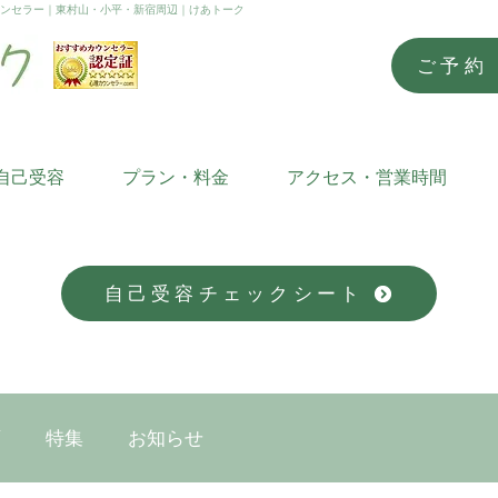
ウンセラー｜東村山・小平・新宿周辺｜けあトーク
ご予約
自己受容
プラン・料金
アクセス・営業時間
自己受容チェックシート
画
特集
お知らせ