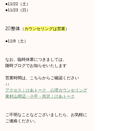
●11/22（土）
●11/23（日）
2⃣整体
（
カウンセリングは営業
）
●11/8（土）
なお、臨時休業につきましては、
随時ブログでお知らせいたします
営業時間は、こちらからご確認ください
↓↓
アクセス｜けあトーク　心理カウンセリング
東村山周辺・小平・所沢｜けあトーク
ご不明なことなどございましたら、お気軽に
ご連絡ください。