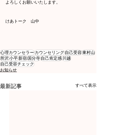
よろしくお願いいたします。
けあトーク　山中
心理カウンセラー
カウンセリング
自己受容
東村山
所沢
小平
新宿
国分寺
自己肯定感
川越
自己受容チェック
お知らせ
すべて表示
最新記事