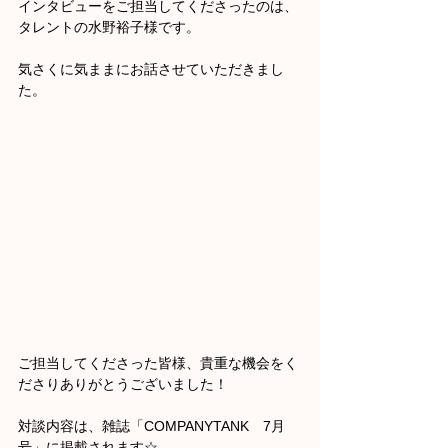
インタビューをご担当してくださったのは、
タレントの水野裕子様です。
気さくに気ままにお話させていただきまし
た。
ご担当してくださった皆様、貴重な機会をく
ださりありがとうございました！
対談内容は、雑誌「COMPANYTANK　7月
号」に掲載されます☆