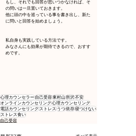
もし、それでも回答が思いつかなければ、そ
の問いは一旦置いておきます。
他に頭の中を巡っている事を書き出し、新た
に問いと回答を始めましょう。
私自身も実践している方法です。
みなさんにも効果が期待できるので、おすす
めです。
心理カウンセラー
自己受容
東村山
所沢
不安
オンラインカウンセリング
心理カウンセリング
電話カウンセリング
ストレス
うつ
依存
寝つけない
ストレス食い
自己受容