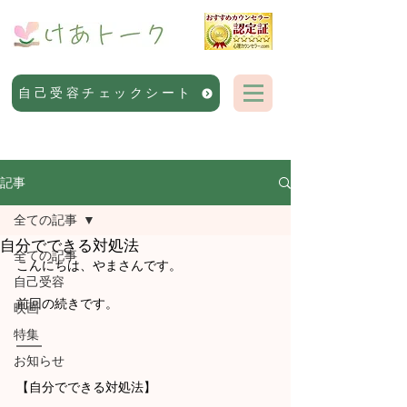
自己受容チェックシート
記事
全ての記事
自分でできる対処法
全ての記事
こんにちは、やまさんです。
自己受容
前回の続きです。
映画
特集
お知らせ
【自分でできる対処法】