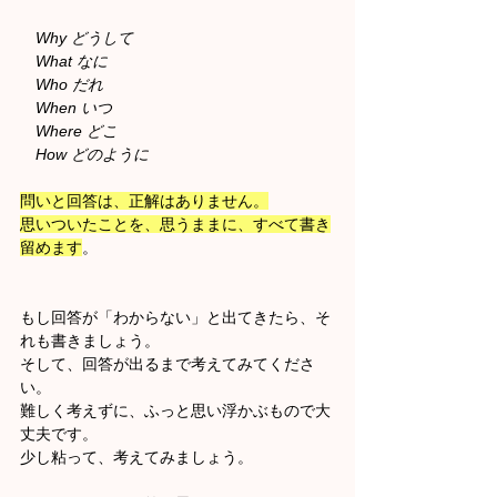
　Why どうして
　What なに
　Who だれ
　When いつ
　Where どこ
　How どのように
問いと回答は、正解はありません。
思いついたことを、思うままに、すべて書き
留めます
。
もし回答が「わからない」と出てきたら、そ
れも書きましょう。
そして、回答が出るまで考えてみてくださ
い。
難しく考えずに、ふっと思い浮かぶもので大
丈夫です。
少し粘って、考えてみましょう。