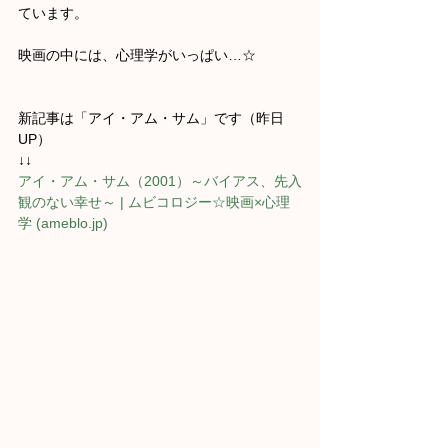
ています。
映画の中には、心理学がいっぱい…☆
新記事は「アイ・アム・サム」です（昨日
UP）
↓↓
アイ・アム・サム（2001）～バイアス、先入
観のない幸せ～ | ムビコロジー☆映画×心理
学 (
ameblo.jp
)