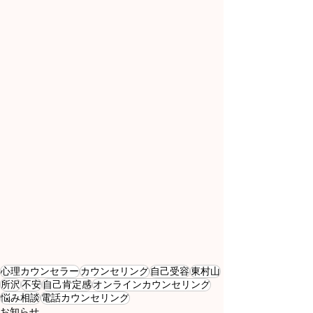
心理カウンセラー
カウンセリング
自己受容
東村山
所沢
不安
自己肯定感
オンラインカウンセリング
悩み相談
電話カウンセリング
お知らせ