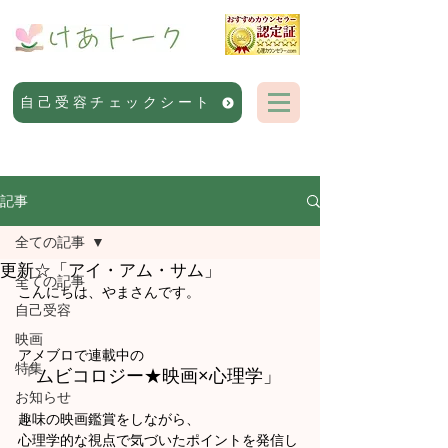
自己受容チェックシート
記事
全ての記事
更新☆「アイ・アム・サム」
全ての記事
こんにちは、やまさんです。
自己受容
映画
アメブロで連載中の
特集
「ムビコロジー★映画×心理学」
お知らせ
趣味の映画鑑賞をしながら、
心理学的な視点で気づいたポイントを発信し