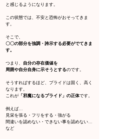
と感じるようになります。
この状態では、不安と恐怖がおそってきま
す。
そこで、
〇〇の部分を強調・誇示する必要がでてきま
す。
つまり、
自分の存在価値を
周囲や自分自身に示そうとする
のです。
そうすればするほど、プライドは固く、高く
なります。
これが
「邪魔になるプライド」の正体
です。
例えば…
見栄を張る・フリをする・強がる
間違いを認めない・できない事を認めない…
など