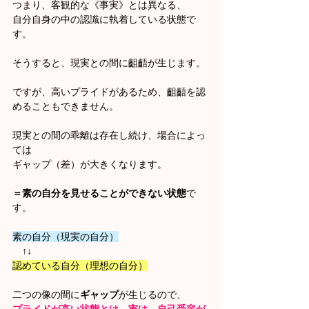
つまり、客観的な《事実》とは異なる、
自分自身の中の認識に執着している状態で
す。
そうすると、現実との間に齟齬が生じます。
ですが、高いプライドがあるため、齟齬を認
めることもできません。
現実との間の乖離は存在し続け、場合によっ
ては
ギャップ（差）が大きくなります。
＝素の自分を見せることができない状態
で
す。
素の自分（現実の自分）
　↑↓
認めている自分（理想の自分）
二つの像の間に
ギャップ
が生じるので、
プライドが高い状態とは、実は、自己受容が