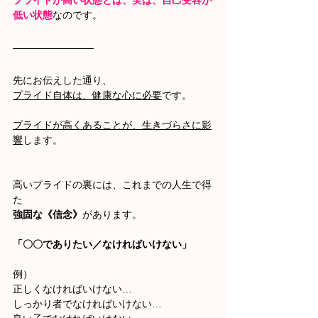
低い状態
なのです。
先にお伝えした通り、
プライド自体は、健康な心に必要
です。
プライドが高くあることが、生きづらさに影
響
します。
高いプライドの裏には、これまでの人生で得
た
強固な《信念》
があります。
「〇〇でありたい／なければいけない」
例）
正しくなければいけない…
しっかり者でなければいけない…