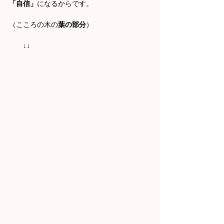
「自信」
になるからです。
（こころの木の
葉の部分
）
　　↓↓