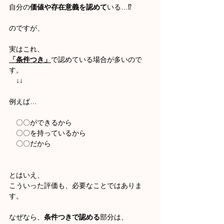
自分の
価値や存在意義を認めて
いる…⁉
のですが、
実はこれ、
「条件つき」
で認めている場合が多いので
す。
　↓↓
例えば
…
　〇〇ができるから　
　〇〇を持っているから　
　〇〇だから
とはいえ、
こういった評価も、必要なことではありま
す。
なぜなら、
条件つきで認める
部分は、