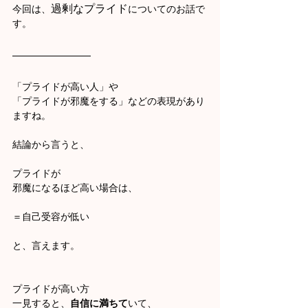
過剰なプライド
今回は、
についてのお話で
す。
「プライドが高い人」や
「プライドが邪魔をする」などの表現があり
ますね。
結論から言うと、
プライドが
邪魔になるほど高い場合は、
＝自己受容が低い
と、言えます。
プライドが高い方
一見すると、
自信に満ちて
いて、