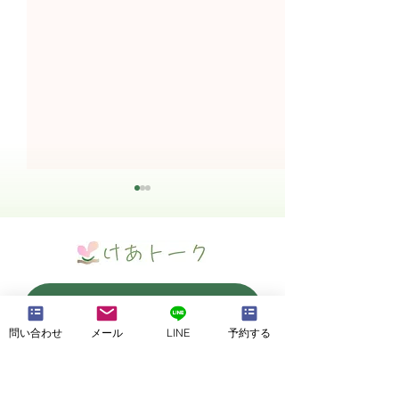
予約・空きチェック
News★新店舗情報⑥（お
News★新店舗
問い合わせ
メール
LINE
予約する
得な割引）
内設備・駐車場
KaRaKoRoホームページ