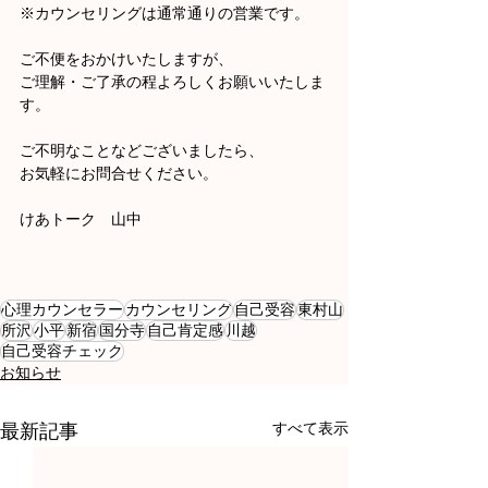
※カウンセリングは通常通りの営業です。
ご不便をおかけいたしますが、
ご理解・ご了承の程よろしくお願いいたしま
す。
ご不明なことなどございましたら、
お気軽にお問合せください。
けあトーク　山中
心理カウンセラー
カウンセリング
自己受容
東村山
所沢
小平
新宿
国分寺
自己肯定感
川越
自己受容チェック
お知らせ
すべて表示
最新記事