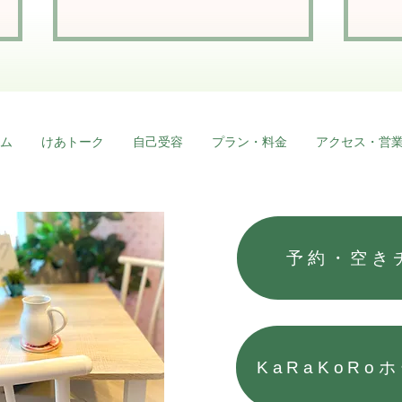
ム
けあトーク
自己受容
プラン・料金
アクセス・営
News★新店舗情報⑥（お得
Ne
な割引）
設
予約・空き
KaRaKoRo