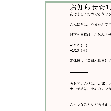
お知らせ☆1
あけましておめでとうご
こんにちは、やまたんで
以下の日程は、お休みさ
●1/12（日）
●1/13（月）
定休日は【毎週木曜日】
★お問い合せは、LINE／
★ご予約は、予約カレンダ
ご不明なことなどありま