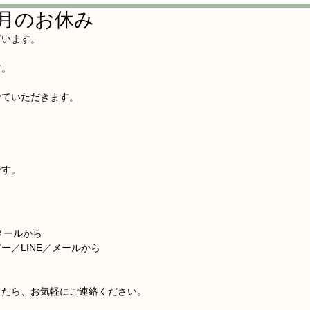
月のお休み
ざいます。
す。
せていただきます。
です。
メールから
ー／LINE／メールから
したら、お気軽にご連絡ください。