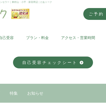
ウンセラー｜東村山・小平・新宿周辺｜けあトーク
ご予約
自己受容
プラン・料金
アクセス・営業時間
自己受容チェックシート
画
特集
お知らせ