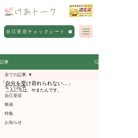
自己受容チェックシート
記事
全ての記事
「自分を受け容れられない…」
全ての記事
こんにちは、やまたんです。
自己受容
映画
特集
お知らせ